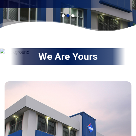
We Are Yours