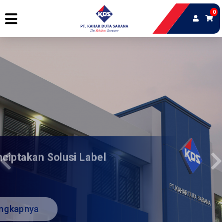
0
Fokus Menciptakan Solusi Label
Inovatif
Selengkapnya