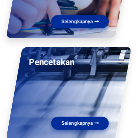
Selengkapnya
Pencetakan
Selengkapnya